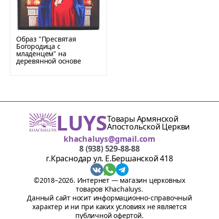
Образ "Пресвятая
Богородица с
младенцем" на
деревянной основе
LUYS
Товары Армянской
Апостольской Церкви
khachaluys@gmail.com
8 (938) 529-88-88
г.Краснодар ул. Е.Бершанской 418
©2018–2026. Интернет — магазин церковных
товаров Khachaluys.
Данный сайт носит информационно-справочный
характер и ни при каких условиях не является
публичной офертой.