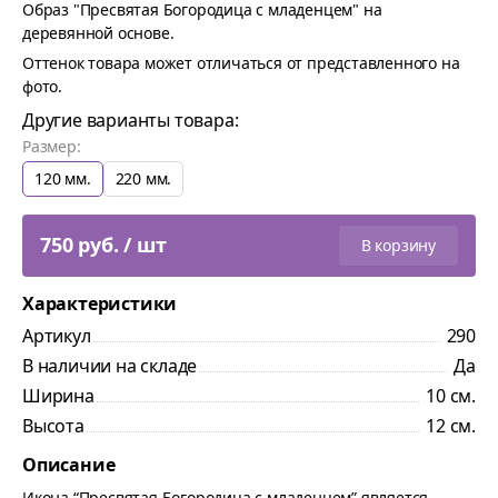
Образ "Пресвятая Богородица с младенцем" на
деревянной основе.
Оттенок товара может отличаться от представленного на
фото.
Другие варианты товара:
Размер:
120 мм.
220 мм.
750 руб. / шт
В корзину
Характеристики
Артикул
290
В наличии на складе
Да
Ширина
10 см.
Высота
12 см.
Описание
Икона “Пресвятая Богородица с младенцем” является