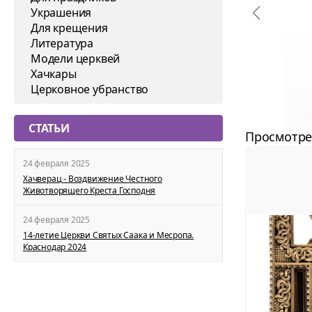
Украшения
Для крещения
Литература
Модели церквей
Хачкары
Церковное убранство
СТАТЬИ
Просмотре
24 февраля 2025
Хачверац - Воздвижение Честного
Животворящего Креста Господня
24 февраля 2025
14-летие Церкви Святых Саака и Месропа.
Краснодар 2024