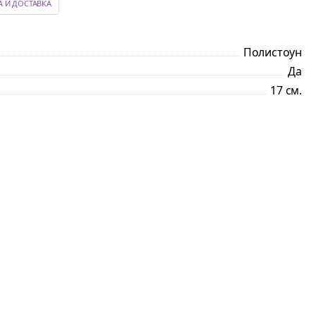
А И ДОСТАВКА
Полистоун
Да
17 см.