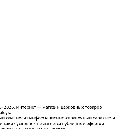
–2026. Интернет — магазин церковных товаров
aluys.
й сайт носит информационно-справочный характер и
и каких условиях не является публичной офертой.
ропян Э. К. ИНН: 231102266655