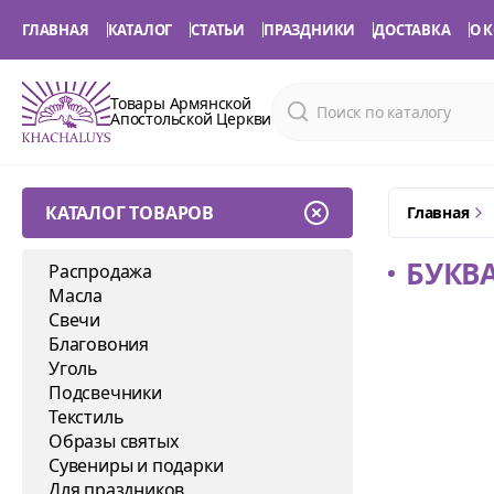
ГЛАВНАЯ
КАТАЛОГ
СТАТЬИ
ПРАЗДНИКИ
ДОСТАВКА
О 
Товары Армянской
Апостольской Церкви
КАТАЛОГ ТОВАРОВ
Главная
БУКВА
Распродажа
Масла
Свечи
Благовония
Уголь
Подсвечники
Текстиль
Образы святых
Сувениры и подарки
Для праздников