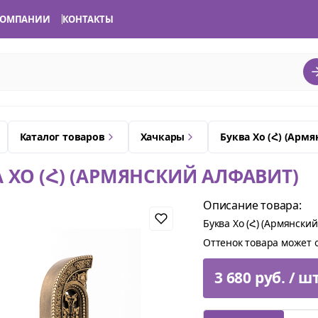
КОМПАНИИ
КОНТАКТЫ
Каталог товаров
Хачкары
Буква Хо (Հ) (Арм
 ХО (Հ) (АРМЯНСКИЙ АЛФАВИТ)
Описание товара:
Буква Хо (Հ) (Армянский
Оттенок товара может о
3 680 руб. / ш