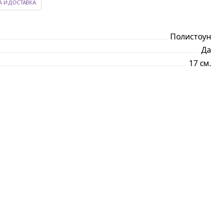
А И ДОСТАВКА
Полистоун
Да
17 см.