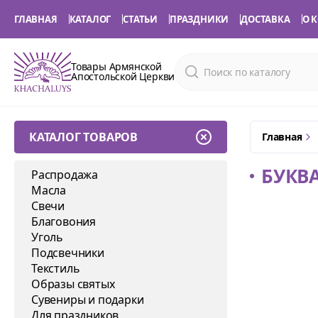
ГЛАВНАЯ
КАТАЛОГ
СТАТЬИ
ПРАЗДНИКИ
ДОСТАВКА
О 
Товары Армянской
Апостольской Церкви
КАТАЛОГ ТОВАРОВ
Главная
БУКВА
Распродажа
Масла
Свечи
Благовония
Уголь
Подсвечники
Текстиль
Образы святых
Сувениры и подарки
Для праздников