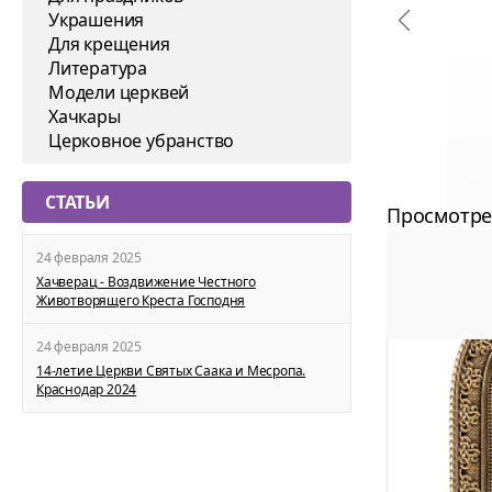
Украшения
Для крещения
Литература
Модели церквей
Хачкары
Церковное убранство
СТАТЬИ
Просмотре
24 февраля 2025
Хачверац - Воздвижение Честного
Животворящего Креста Господня
24 февраля 2025
14-летие Церкви Святых Саака и Месропа.
Краснодар 2024