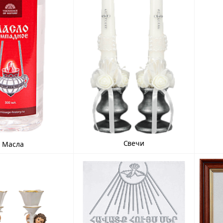
Свечи
Масла