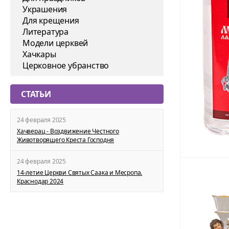
Украшения
Для крещения
Литература
Модели церквей
Хачкары
Церковное убранство
СТАТЬИ
24 февраля 2025
Хачверац - Воздвижение Честного
Животворящего Креста Господня
24 февраля 2025
14-летие Церкви Святых Саака и Месропа.
Краснодар 2024