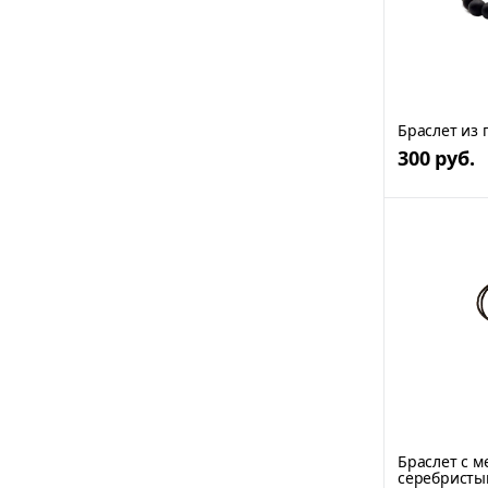
Браслет из 
300 руб.
Браслет с м
серебристы