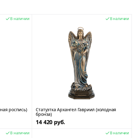
В наличии
В наличии
ная роспись)
Статуэтка Архангел Гавриил (холодная
бронза)
14 420 руб.
В наличии
В наличии