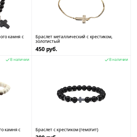
ого камня с
Браслет металлический с крестиком,
золотистый
450 руб.
В наличии
В наличии
го камня с
Браслет с крестиком (гемотит)