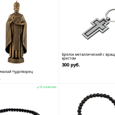
Брелок металлический с вр
крестом
300 руб.
иколай Чудотворец
.
В наличии