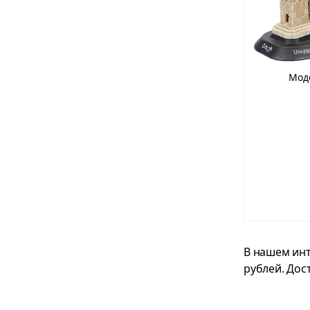
Мод
В нашем инт
рублей. Дос