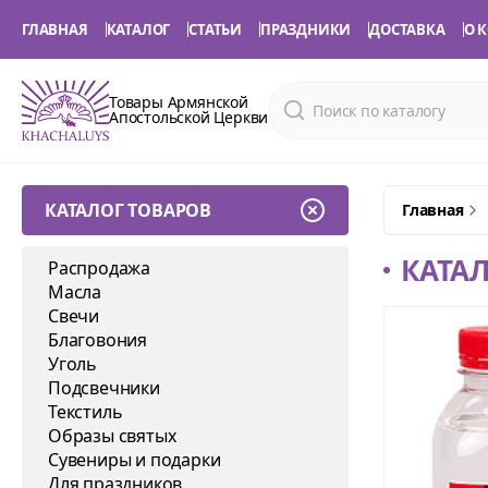
ГЛАВНАЯ
КАТАЛОГ
СТАТЬИ
ПРАЗДНИКИ
ДОСТАВКА
О 
Товары Армянской
Апостольской Церкви
КАТАЛОГ ТОВАРОВ
Главная
КАТА
Распродажа
Масла
Свечи
Благовония
Уголь
Подсвечники
Текстиль
Образы святых
Сувениры и подарки
Для праздников