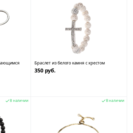
ащающимся
Браслет из белого камня с крестом
350 руб.
В наличии
В наличии