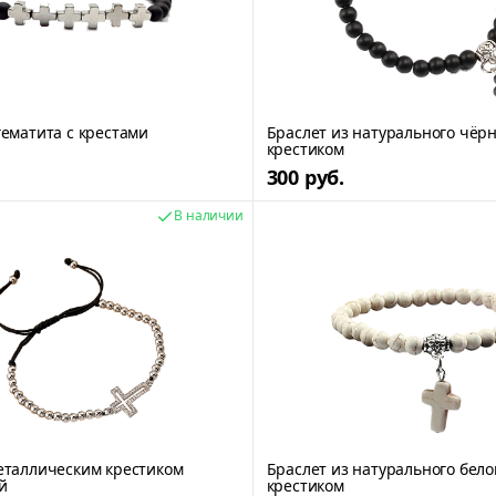
гематита с крестами
Браслет из натурального чёрн
крестиком
300 руб.
В наличии
еталлическим крестиком
Браслет из натурального бело
й
крестиком