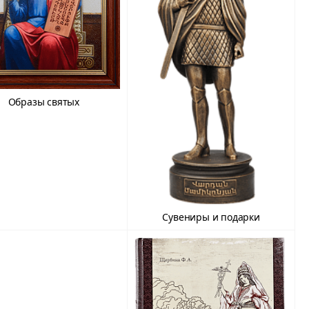
Образы святых
Сувениры и подарки