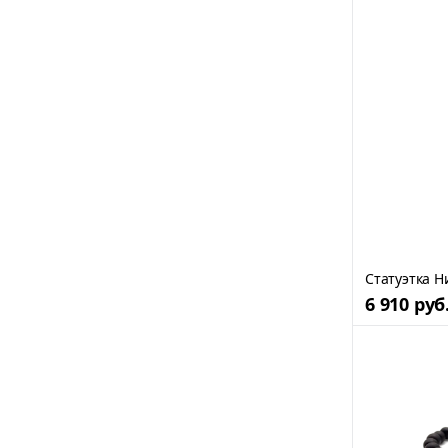
Статуэтка Н
6 910 руб