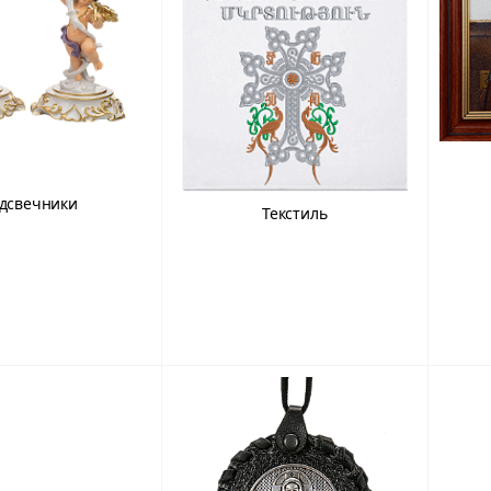
дсвечники
Текстиль