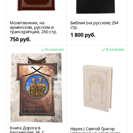
Молитвенник, на
Библия (на русском) 294
армянском, русском и
стр.
транскрипции, 260 стр.
1 800 руб.
750 руб.
В наличии
В наличии
Книга Дорога в
Нарек ( Святой Григор
Бессмертие, М. С.