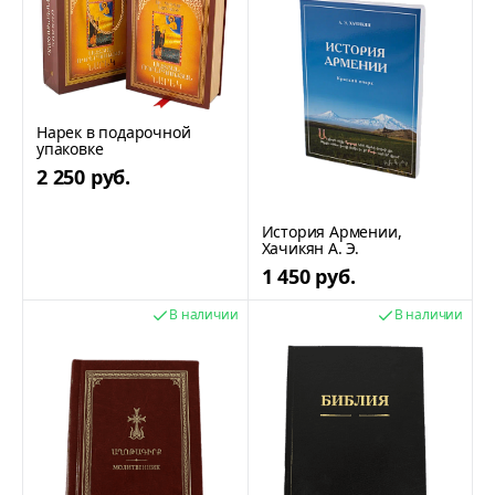
Нарек в подарочной
упаковке
2 250 руб.
История Армении,
Хачикян А. Э.
1 450 руб.
В наличии
В наличии