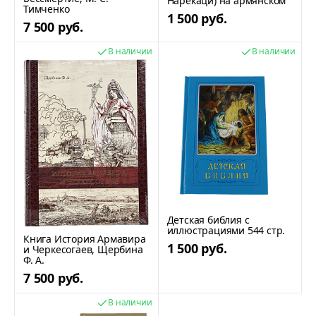
Нарекаци) на армянском
Тимченко
1 500 руб.
7 500 руб.
В наличии
В наличии
Детская библия с
иллюстрациями 544 стр.
Книга История Армавира
1 500 руб.
и Черкесогаев, Щербина
Ф. А.
7 500 руб.
В наличии