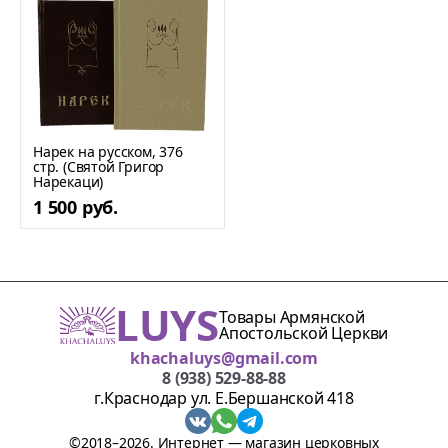
Нарек на русском, 376
стр. (Святой Григор
Нарекаци)
1 500 руб.
LUYS
Товары Армянской
Апостольской Церкви
khachaluys@gmail.com
8 (938) 529-88-88
г.Краснодар ул. Е.Бершанской 418
©2018–2026. Интернет — магазин церковных