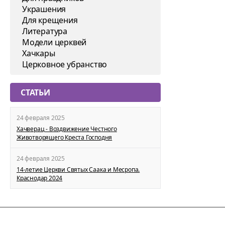
Украшения
Для крещения
Литература
Модели церквей
Хачкары
Церковное убранство
СТАТЬИ
24 февраля 2025
Хачверац - Воздвижение Честного
Животворящего Креста Господня
24 февраля 2025
14-летие Церкви Святых Саака и Месропа.
Краснодар 2024