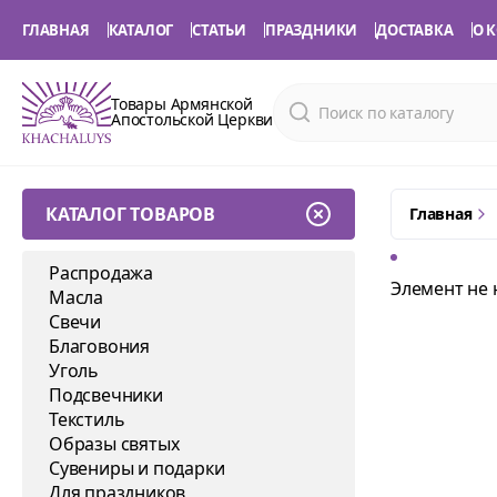
ГЛАВНАЯ
КАТАЛОГ
СТАТЬИ
ПРАЗДНИКИ
ДОСТАВКА
О 
Товары Армянской
Апостольской Церкви
КАТАЛОГ ТОВАРОВ
Главная
Распродажа
Элемент не 
Масла
Свечи
Благовония
Уголь
Подсвечники
Текстиль
Образы святых
Сувениры и подарки
Для праздников