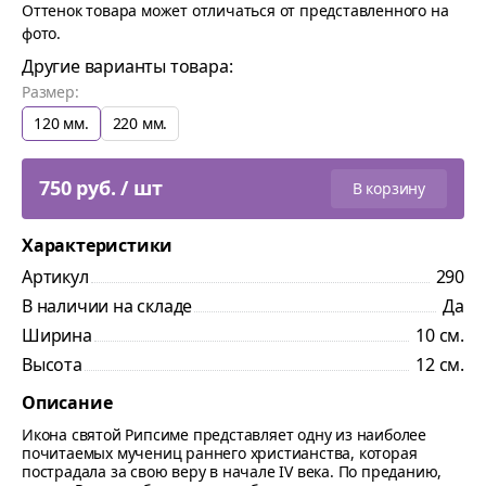
Оттенок товара может отличаться от представленного на
фото.
Другие варианты товара:
Размер:
120 мм.
220 мм.
750 руб. / шт
В корзину
Характеристики
Артикул
290
В наличии на складе
Да
Ширина
10 см.
Высота
12 см.
Описание
Икона святой Рипсиме представляет одну из наиболее
почитаемых мучениц раннего христианства, которая
пострадала за свою веру в начале IV века. По преданию,