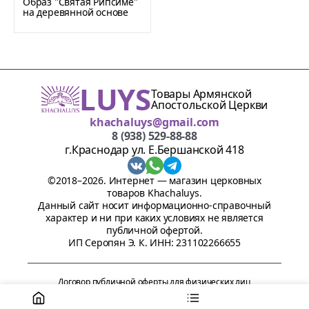
Образ "Святая Рипсиме"
на деревянной основе
LUYS
Товары Армянской
Апостольской Церкви
khachaluys@gmail.com
8 (938) 529-88-88
г.Краснодар ул. Е.Бершанской 418
©2018–2026. Интернет — магазин церковных
товаров Khachaluys.
Данный сайт носит информационно-справочный
характер и ни при каких условиях не является
публичной офертой.
ИП Серопян Э. К. ИНН: 231102266655
Договор публичной оферты для физических лиц
Политика обработки персональных данных
Пользовательское соглашение
Согласие на обработку персональных данных