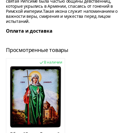
святая Рипсиме была частью общины девственниц,
которые укрылись в Армении, спасаясь от гонений в
Римской империи.Такая икона служит напоминанием о
важности веры, смирения и мужества перед лицом
испытаний.
Оплата и доставка
Просмотренные товары
В наличии