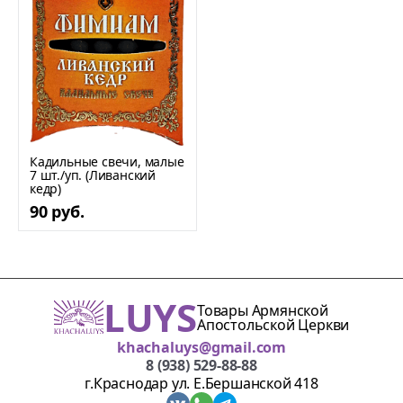
Кадильные свечи, малые
7 шт./уп. (Ливанский
кедр)
90 руб.
LUYS
Товары Армянской
Апостольской Церкви
khachaluys@gmail.com
8 (938) 529-88-88
г.Краснодар ул. Е.Бершанской 418