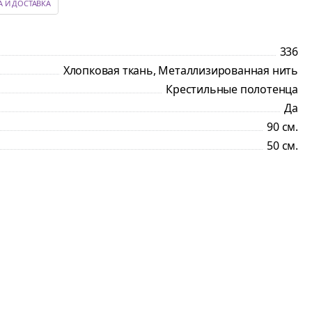
А И ДОСТАВКА
336
Хлопковая ткань, Металлизированная нить
Крестильные полотенца
Да
90 см.
50 см.