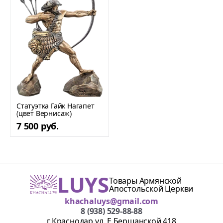
Статуэтка Гайк Нагапет
(цвет Вернисаж)
7 500 руб.
LUYS
Товары Армянской
Апостольской Церкви
khachaluys@gmail.com
8 (938) 529-88-88
г.Краснодар ул. Е.Бершанской 418