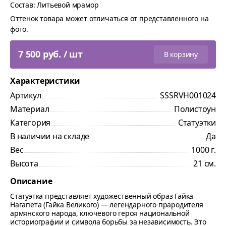
Состав: Литьевой мрамор
Оттенок товара может отличаться от представленного на
фото.
7 500 руб. / шт
В корзину
Характеристики
Артикул
SSSRVH001024
Материал
Полистоун
Категория
Статуэтки
В наличии на складе
Да
Вес
1000 г.
Высота
21 см.
Описание
Статуэтка представляет художественный образ Гайка
Нагапета (Гайка Великого) — легендарного прародителя
армянского народа, ключевого героя национальной
историографии и символа борьбы за независимость. Это