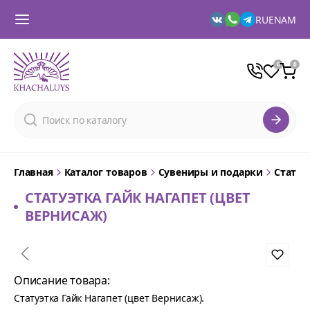
RU
EN
AM
Главная
Каталог товаров
Сувениры и подарки
Статуэ
СТАТУЭТКА ГАЙК НАГАПЕТ (ЦВЕТ
ВЕРНИСАЖ)
Описание товара:
Статуэтка Гайк Нагапет (цвет Вернисаж).