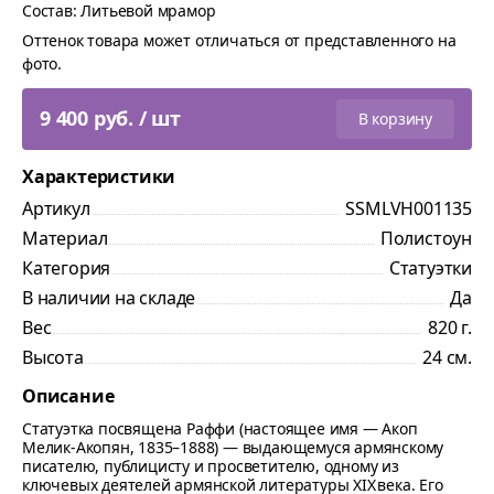
Состав: Литьевой мрамор
Оттенок товара может отличаться от представленного на
фото.
9 400 руб. / шт
В корзину
Характеристики
Артикул
SSMLVH001135
Материал
Полистоун
Категория
Статуэтки
В наличии на складе
Да
Вес
820 г.
Высота
24 см.
Описание
Статуэтка посвящена Раффи (настоящее имя — Акоп
Мелик‑Акопян, 1835–1888) — выдающемуся армянскому
писателю, публицисту и просветителю, одному из
ключевых деятелей армянской литературы XIX века. Его