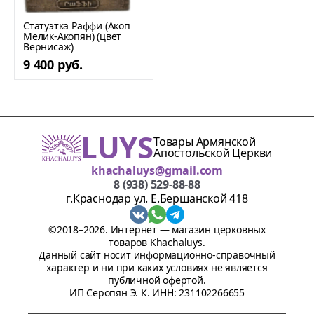
Статуэтка Раффи (Акоп
Мелик-Акопян) (цвет
Вернисаж)
9 400 руб.
LUYS
Товары Армянской
Апостольской Церкви
khachaluys@gmail.com
8 (938) 529-88-88
г.Краснодар ул. Е.Бершанской 418
©2018–2026. Интернет — магазин церковных
товаров Khachaluys.
Данный сайт носит информационно-справочный
характер и ни при каких условиях не является
публичной офертой.
ИП Серопян Э. К. ИНН: 231102266655