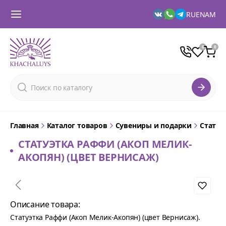
RU
EN
AM
Главная
Каталог товаров
Сувениры и подарки
Статуэ
СТАТУЭТКА РАФФИ (АКОП МЕЛИК-
АКОПЯН) (ЦВЕТ ВЕРНИСАЖ)
Описание товара:
Статуэтка Раффи (Акоп Мелик-Акопян) (цвет Вернисаж).